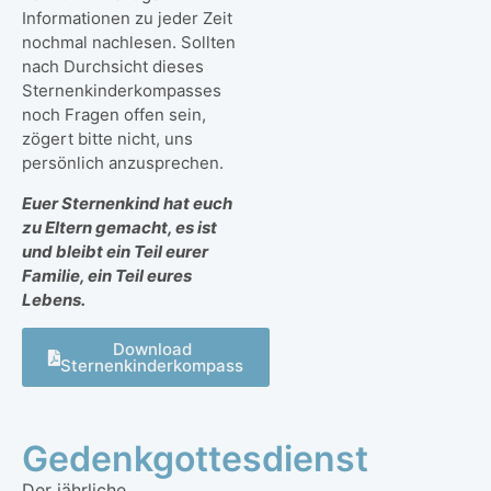
Informationen zu jeder Zeit
nochmal nachlesen. Sollten
nach Durchsicht dieses
Sternenkinderkompasses
noch Fragen offen sein,
zögert bitte nicht, uns
persönlich anzusprechen.
Euer Sternenkind hat euch
zu Eltern gemacht, es ist
und bleibt ein Teil eurer
Familie, ein Teil eures
Lebens.
Download
Sternenkinderkompass
Gedenkgottesdienst
Der jährliche