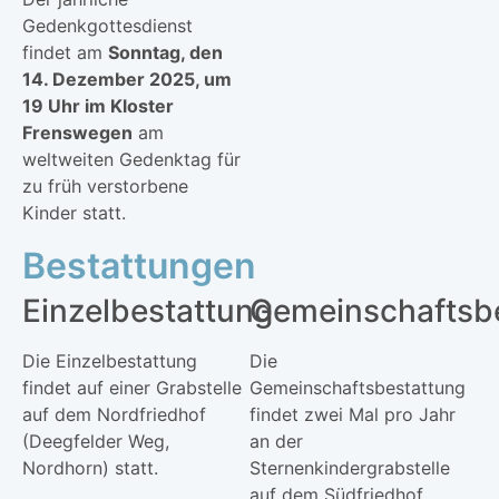
Gedenkgottesdienst
findet am
Sonntag, den
14. Dezember 2025, um
19 Uhr im Kloster
Frenswegen
am
weltweiten Gedenktag für
zu früh verstorbene
Kinder statt.
Bestattungen
Einzelbestattung
Gemeinschaftsb
Die Einzelbestattung
Die
findet auf einer Grabstelle
Gemeinschaftsbestattung
auf dem Nordfriedhof
findet zwei Mal pro Jahr
(Deegfelder Weg,
an der
Nordhorn) statt.
Sternenkindergrabstelle
auf dem Südfriedhof